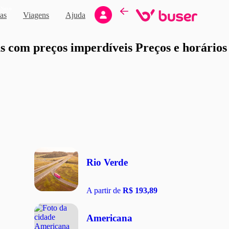
Novo
as
Viagens
Ajuda
moção
 com preços imperdíveis Preços e horários d
Rio Verde
A partir de
R$ 193,89
Americana