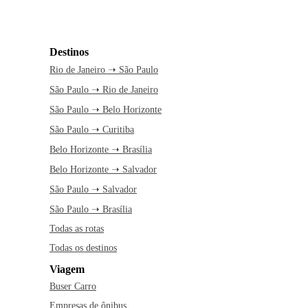
Destinos
Rio de Janeiro ➝ São Paulo
São Paulo ➝ Rio de Janeiro
São Paulo ➝ Belo Horizonte
São Paulo ➝ Curitiba
Belo Horizonte ➝ Brasília
Belo Horizonte ➝ Salvador
São Paulo ➝ Salvador
São Paulo ➝ Brasília
Todas as rotas
Todas os destinos
Viagem
Buser Carro
Empresas de ônibus