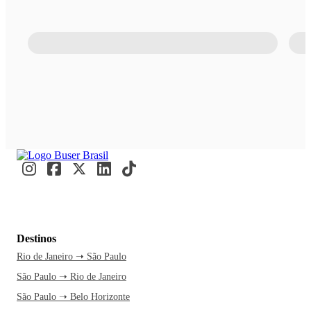
Destinos
Rio de Janeiro ➝ São Paulo
São Paulo ➝ Rio de Janeiro
São Paulo ➝ Belo Horizonte