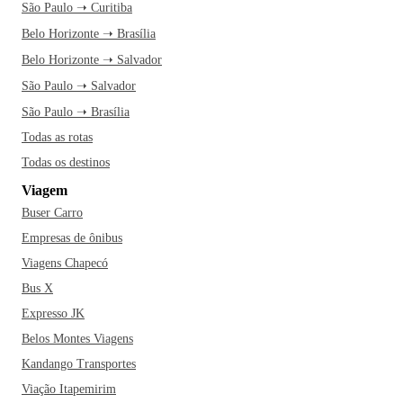
São Paulo ➝ Curitiba
Belo Horizonte ➝ Brasília
Belo Horizonte ➝ Salvador
São Paulo ➝ Salvador
São Paulo ➝ Brasília
Todas as rotas
Todas os destinos
Viagem
Buser Carro
Empresas de ônibus
Viagens Chapecó
Bus X
Expresso JK
Belos Montes Viagens
Kandango Transportes
Viação Itapemirim