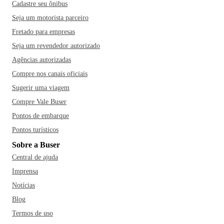
Cadastre seu ônibus
Seja um motorista parceiro
Fretado para empresas
Seja um revendedor autorizado
Agências autorizadas
Compre nos canais oficiais
Sugerir uma viagem
Compre Vale Buser
Pontos de embarque
Pontos turísticos
Sobre a Buser
Central de ajuda
Imprensa
Notícias
Blog
Termos de uso