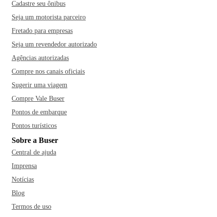
Cadastre seu ônibus
Seja um motorista parceiro
Fretado para empresas
Seja um revendedor autorizado
Agências autorizadas
Compre nos canais oficiais
Sugerir uma viagem
Compre Vale Buser
Pontos de embarque
Pontos turísticos
Sobre a Buser
Central de ajuda
Imprensa
Notícias
Blog
Termos de uso