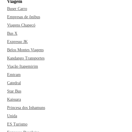
Viagem
Buser Carro
Empresas de ônibus
Viagens Chapecó
Bus X
Expresso JK
Belos Montes Viagens
Kandango Transportes
Viação Itapemirim
Emtram
Catedral
Star Bus
Kaissara
Princesa dos Inhamuns
Unida
ES Turismo