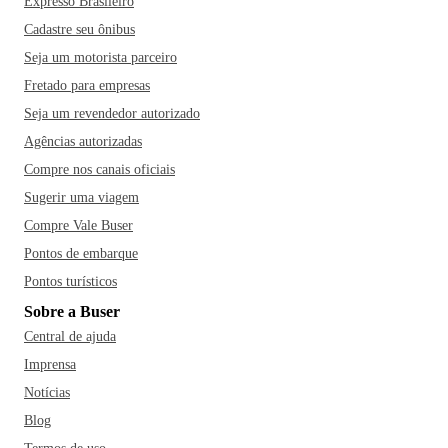
Expresso Brasileiro
Cadastre seu ônibus
Seja um motorista parceiro
Fretado para empresas
Seja um revendedor autorizado
Agências autorizadas
Compre nos canais oficiais
Sugerir uma viagem
Compre Vale Buser
Pontos de embarque
Pontos turísticos
Sobre a Buser
Central de ajuda
Imprensa
Notícias
Blog