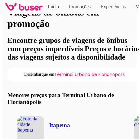
Novo
Início
Promoções
Experiências
V
Viagens de ônibus em
promoção
Encontre grupos de viagens de ônibus
com preços imperdíveis Preços e horário
das viagens sujeitos a disponibilidade
Terminal Urbano de Florianópolis
Desembarque em
Menores preços para Terminal Urbano de
Florianópolis
Itapema