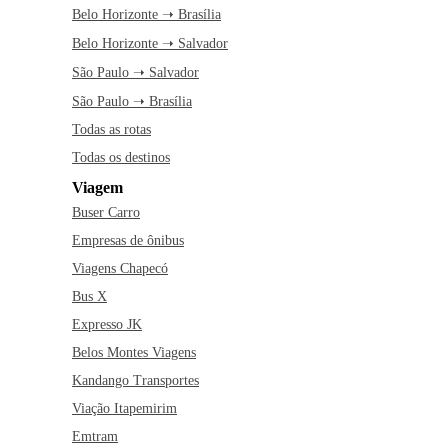
Belo Horizonte ➝ Brasília
Belo Horizonte ➝ Salvador
São Paulo ➝ Salvador
São Paulo ➝ Brasília
Todas as rotas
Todas os destinos
Viagem
Buser Carro
Empresas de ônibus
Viagens Chapecó
Bus X
Expresso JK
Belos Montes Viagens
Kandango Transportes
Viação Itapemirim
Emtram