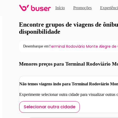
Início
Promoções
Experiênci
Viagens de ônibus em pro
Encontre grupos de viagens de ônibus
disponibilidade
Terminal Rodoviário Monte Alegre de
Desembarque em
Menores preços para Terminal Rodoviário Mo
Não temos viagens indo para Terminal Rodoviário Mont
Experimente selecionar outra cidade para visualizar outras
Selecionar outra cidade