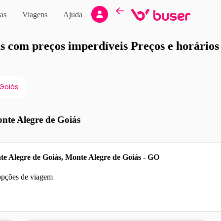
Novo
as
Viagens
Ajuda
moção
 com preços imperdíveis Preços e horários d
 Goiás
nte Alegre de Goiás
e Alegre de Goiás, Monte Alegre de Goiás - GO
 opções de viagem