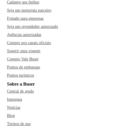
Cadastre seu ônibus
Seja um motorista parceiro
Fretado para empresas
Seja um revendedor autorizado
Agências autorizadas
Compre nos canais oficiais
Sugerir uma viagem
Compre Vale Buser
Pontos de embarque
Pontos turísticos
Sobre a Buser
Central de ajuda
Imprensa
Notícias
Blog
Termos de uso