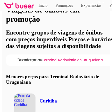
Novo
Início
Promoções
Experiências
V
Viagens de ônibus em
promoção
Encontre grupos de viagens de ônibus
com preços imperdíveis Preços e horário
das viagens sujeitos a disponibilidade
Terminal Rodoviário de Uruguaiana
Desembarque em
Menores preços para Terminal Rodoviário de
Uruguaiana
Curitiba