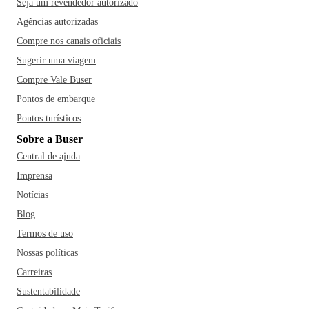
Seja um revendedor autorizado
Agências autorizadas
Compre nos canais oficiais
Sugerir uma viagem
Compre Vale Buser
Pontos de embarque
Pontos turísticos
Sobre a Buser
Central de ajuda
Imprensa
Notícias
Blog
Termos de uso
Nossas políticas
Carreiras
Sustentabilidade