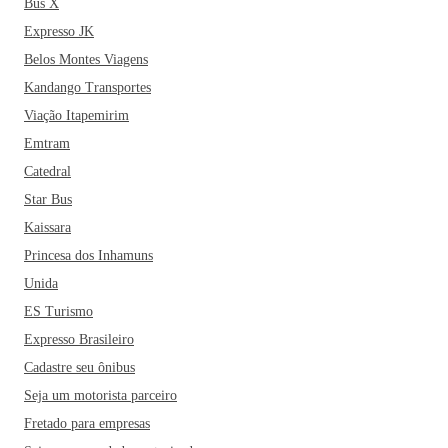
Bus X
Expresso JK
Belos Montes Viagens
Kandango Transportes
Viação Itapemirim
Emtram
Catedral
Star Bus
Kaissara
Princesa dos Inhamuns
Unida
ES Turismo
Expresso Brasileiro
Cadastre seu ônibus
Seja um motorista parceiro
Fretado para empresas