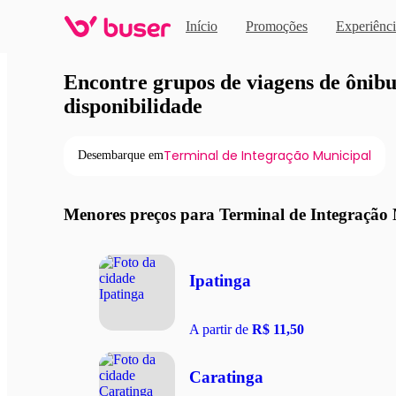
Início
Promoções
Experiênci
Viagens de ônibus em pro
Encontre grupos de viagens de ônibus
disponibilidade
Terminal de Integração Municipal
Desembarque em
Menores preços para Terminal de Integração
Ipatinga
A partir de
R$ 11,50
Caratinga