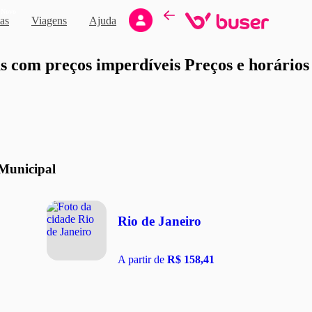
Novo
as
Viagens
Ajuda
moção
 com preços imperdíveis Preços e horários d
 Municipal
Rio de Janeiro
A partir de
R$ 158,41