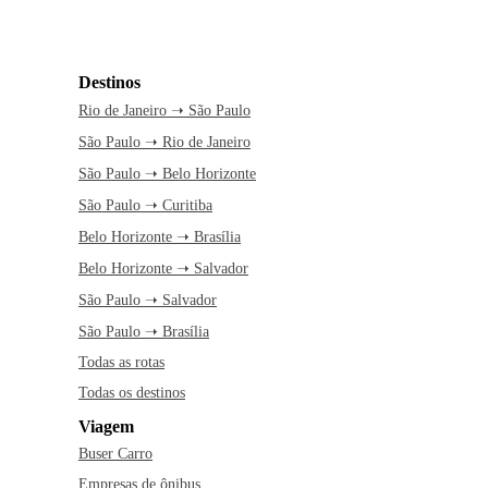
Destinos
Rio de Janeiro ➝ São Paulo
São Paulo ➝ Rio de Janeiro
São Paulo ➝ Belo Horizonte
São Paulo ➝ Curitiba
Belo Horizonte ➝ Brasília
Belo Horizonte ➝ Salvador
São Paulo ➝ Salvador
São Paulo ➝ Brasília
Todas as rotas
Todas os destinos
Viagem
Buser Carro
Empresas de ônibus