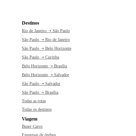
Destinos
Rio de Janeiro ➝ São Paulo
São Paulo ➝ Rio de Janeiro
São Paulo ➝ Belo Horizonte
São Paulo ➝ Curitiba
Belo Horizonte ➝ Brasília
Belo Horizonte ➝ Salvador
São Paulo ➝ Salvador
São Paulo ➝ Brasília
Todas as rotas
Todas os destinos
Viagem
Buser Carro
Empresas de ônibus