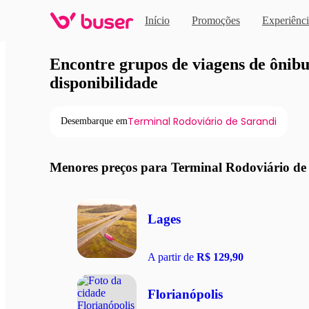
Início
Promoções
Experiênci
Viagens de ônibus em pro
Encontre grupos de viagens de ônibus
disponibilidade
Terminal Rodoviário de Sarandi
Desembarque em
Menores preços para Terminal Rodoviário de
Lages
A partir de
R$ 129,90
Florianópolis