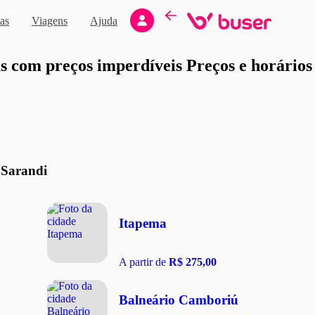
Novo
as
Viagens
Ajuda
moção
 com preços imperdíveis Preços e horários d
 Sarandi
Itapema
A partir de
R$ 275,00
Balneário Camboriú