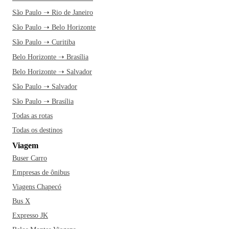
São Paulo ➝ Rio de Janeiro
São Paulo ➝ Belo Horizonte
São Paulo ➝ Curitiba
Belo Horizonte ➝ Brasília
Belo Horizonte ➝ Salvador
São Paulo ➝ Salvador
São Paulo ➝ Brasília
Todas as rotas
Todas os destinos
Viagem
Buser Carro
Empresas de ônibus
Viagens Chapecó
Bus X
Expresso JK