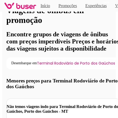
Novo
Início
Promoções
Experiências
V
Viagens de ônibus em
promoção
Encontre grupos de viagens de ônibus
com preços imperdíveis Preços e horário
das viagens sujeitos a disponibilidade
Terminal Rodoviário de Porto dos Gaúchos
Desembarque em
Menores preços para Terminal Rodoviário de Porto
dos Gaúchos
Não temos viagens indo para Terminal Rodoviário de Porto do
Gaúchos, Porto dos Gaúchos - MT