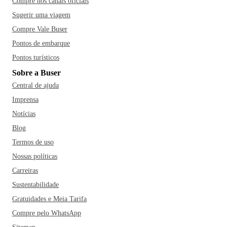
Compre nos canais oficiais
Sugerir uma viagem
Compre Vale Buser
Pontos de embarque
Pontos turísticos
Sobre a Buser
Central de ajuda
Imprensa
Notícias
Blog
Termos de uso
Nossas políticas
Carreiras
Sustentabilidade
Gratuidades e Meia Tarifa
Compre pelo WhatsApp