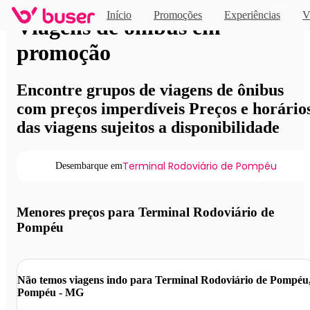
Novo
Início
Promoções
Experiências
V
Viagens de ônibus em
promoção
Encontre grupos de viagens de ônibus
com preços imperdíveis Preços e horário
das viagens sujeitos a disponibilidade
Terminal Rodoviário de Pompéu
Desembarque em
Menores preços para Terminal Rodoviário de
Pompéu
Não temos viagens indo para Terminal Rodoviário de Pompéu
Pompéu - MG