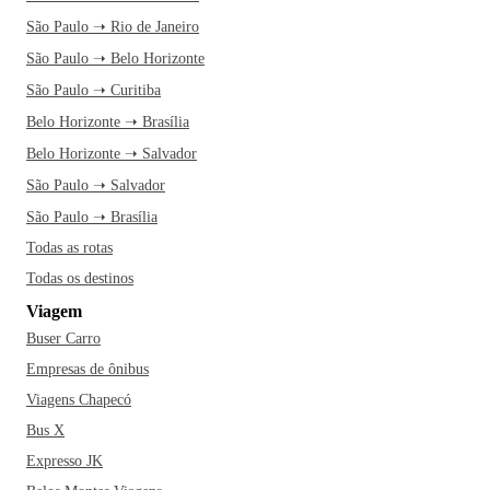
São Paulo ➝ Rio de Janeiro
São Paulo ➝ Belo Horizonte
São Paulo ➝ Curitiba
Belo Horizonte ➝ Brasília
Belo Horizonte ➝ Salvador
São Paulo ➝ Salvador
São Paulo ➝ Brasília
Todas as rotas
Todas os destinos
Viagem
Buser Carro
Empresas de ônibus
Viagens Chapecó
Bus X
Expresso JK