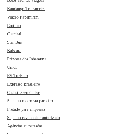
Belos Montes Viagens
Kandango Transportes
Viação Itapemirim
Emtram
Catedral
Star Bus
Kaissara
Princesa dos Inhamuns
Unida
ES Turismo
Expresso Brasileiro
Cadastre seu ônibus
Seja um motorista parceiro
Fretado para empresas
Seja um revendedor autorizado
Agências autorizadas