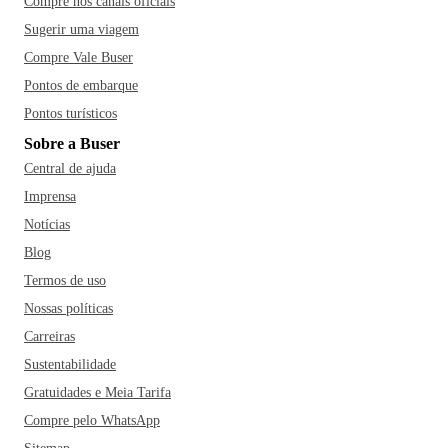
Compre nos canais oficiais
Sugerir uma viagem
Compre Vale Buser
Pontos de embarque
Pontos turísticos
Sobre a Buser
Central de ajuda
Imprensa
Notícias
Blog
Termos de uso
Nossas políticas
Carreiras
Sustentabilidade
Gratuidades e Meia Tarifa
Compre pelo WhatsApp