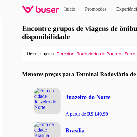
Início
Promoções
Experiênci
Viagens de ônibus em pro
Encontre grupos de viagens de ônibus
disponibilidade
Terminal Rodoviário de Pau dos Ferro
Desembarque em
Menores preços para Terminal Rodoviário de
Juazeiro do Norte
A partir de
R$ 149,99
Brasília