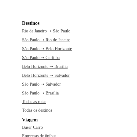
Destinos
Rio de Janeiro ➝ São Paulo
São Paulo ➝ Rio de Janeiro
São Paulo ➝ Belo Horizonte
São Paulo ➝ Curitiba
Belo Horizonte ➝ Brasília
Belo Horizonte ➝ Salvador
São Paulo ➝ Salvador
São Paulo ➝ Brasília
Todas as rotas
Todas os destinos
Viagem
Buser Carro
Empresas de ônibus