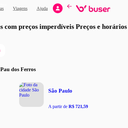
Novo
as
Viagens
Ajuda
moção
 com preços imperdíveis Preços e horários d
s
 Pau dos Ferros
São Paulo
A partir de
R$ 721,59