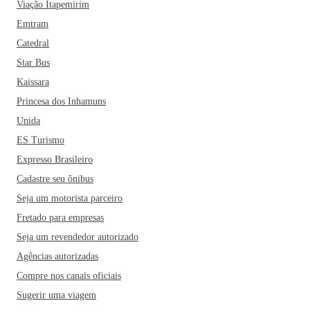
Viação Itapemirim
Emtram
Catedral
Star Bus
Kaissara
Princesa dos Inhamuns
Unida
ES Turismo
Expresso Brasileiro
Cadastre seu ônibus
Seja um motorista parceiro
Fretado para empresas
Seja um revendedor autorizado
Agências autorizadas
Compre nos canais oficiais
Sugerir uma viagem