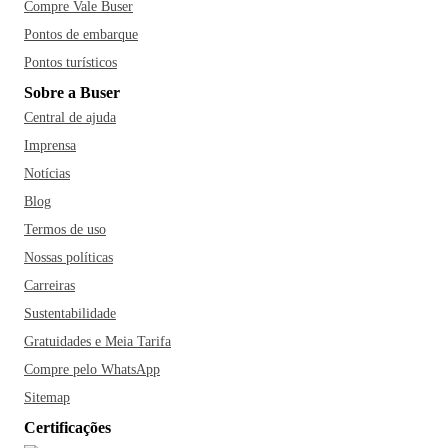
Compre Vale Buser
Pontos de embarque
Pontos turísticos
Sobre a Buser
Central de ajuda
Imprensa
Notícias
Blog
Termos de uso
Nossas políticas
Carreiras
Sustentabilidade
Gratuidades e Meia Tarifa
Compre pelo WhatsApp
Sitemap
Certificações