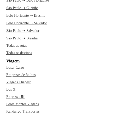
São Paulo ➝ Belo Horizonte
São Paulo ➝ Curitiba
Belo Horizonte ➝ Brasília
Belo Horizonte ➝ Salvador
São Paulo ➝ Salvador
São Paulo ➝ Brasília
Todas as rotas
Todas os destinos
Viagem
Buser Carro
Empresas de ônibus
Viagens Chapecó
Bus X
Expresso JK
Belos Montes Viagens
Kandango Transportes