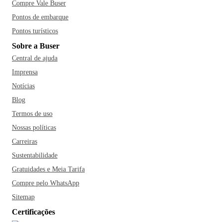
Compre Vale Buser
Pontos de embarque
Pontos turísticos
Sobre a Buser
Central de ajuda
Imprensa
Notícias
Blog
Termos de uso
Nossas políticas
Carreiras
Sustentabilidade
Gratuidades e Meia Tarifa
Compre pelo WhatsApp
Sitemap
Certificações