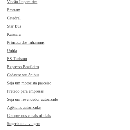
Viação Itapemirim
Emtram
Catedral
Star Bus
Kaissara
Princesa dos Inhamuns
Unida
ES Turismo
Expresso Brasileiro
Cadastre seu ônibus
Seja um motorista parceiro
Fretado para empresas
Seja um revendedor autorizado
Agências autorizadas
Compre nos canais oficiais
Sugerir uma viagem