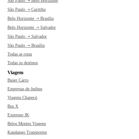
São Paulo ➝ Belo Horizonte
São Paulo ➝ Curitiba
Belo Horizonte ➝ Brasília
Belo Horizonte ➝ Salvador
São Paulo ➝ Salvador
São Paulo ➝ Brasília
Todas as rotas
Todas os destinos
Viagem
Buser Carro
Empresas de ônibus
Viagens Chapecó
Bus X
Expresso JK
Belos Montes Viagens
Kandango Transportes