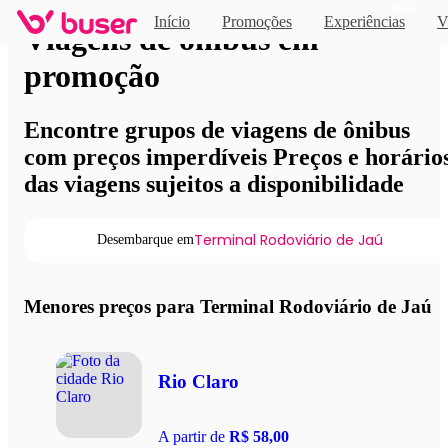
Novo
Início
Promoções
Experiências
V
Viagens de ônibus em
promoção
Encontre grupos de viagens de ônibus
com preços imperdíveis Preços e horário
das viagens sujeitos a disponibilidade
Terminal Rodoviário de Jaú
Desembarque em
Menores preços para Terminal Rodoviário de Jaú
Rio Claro
A partir de
R$ 58,00