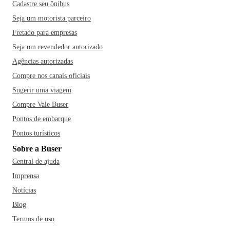
Cadastre seu ônibus
Seja um motorista parceiro
Fretado para empresas
Seja um revendedor autorizado
Agências autorizadas
Compre nos canais oficiais
Sugerir uma viagem
Compre Vale Buser
Pontos de embarque
Pontos turísticos
Sobre a Buser
Central de ajuda
Imprensa
Notícias
Blog
Termos de uso