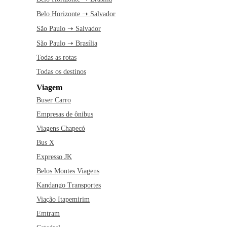
Belo Horizonte ➝ Salvador
São Paulo ➝ Salvador
São Paulo ➝ Brasília
Todas as rotas
Todas os destinos
Viagem
Buser Carro
Empresas de ônibus
Viagens Chapecó
Bus X
Expresso JK
Belos Montes Viagens
Kandango Transportes
Viação Itapemirim
Emtram