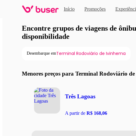
Início
Promoções
Experiênci
Viagens de ônibus em pro
Encontre grupos de viagens de ônibus
disponibilidade
Terminal Rodoviário de Ivinhema
Desembarque em
Menores preços para Terminal Rodoviário de
Três Lagoas
A partir de
R$ 168,06