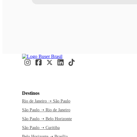
Destinos
Rio de Janeiro ➝ São Paulo
São Paulo ➝ Rio de Janeiro
São Paulo ➝ Belo Horizonte
São Paulo ➝ Curitiba
Belo Horizonte ➝ Brasília