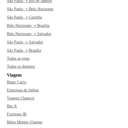
São Paulo ➝ Rio de Janeiro
São Paulo ➝ Belo Horizonte
São Paulo ➝ Curitiba
Belo Horizonte ➝ Brasília
Belo Horizonte ➝ Salvador
São Paulo ➝ Salvador
São Paulo ➝ Brasília
Todas as rotas
Todas os destinos
Viagem
Buser Carro
Empresas de ônibus
Viagens Chapecó
Bus X
Expresso JK
Belos Montes Viagens