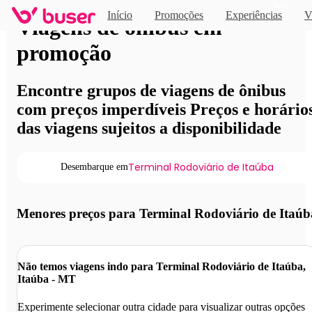
Novo
Início
Promoções
Experiências
V
Viagens de ônibus em
promoção
Encontre grupos de viagens de ônibus
com preços imperdíveis Preços e horário
das viagens sujeitos a disponibilidade
Terminal Rodoviário de Itaúba
Desembarque em
Menores preços para Terminal Rodoviário de Itaúb
Não temos viagens indo para Terminal Rodoviário de Itaúba,
Itaúba - MT
Experimente selecionar outra cidade para visualizar outras opções