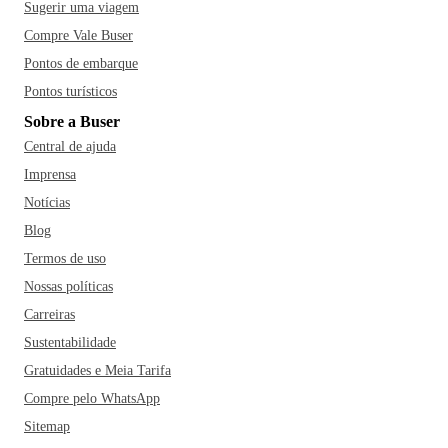
Sugerir uma viagem
Compre Vale Buser
Pontos de embarque
Pontos turísticos
Sobre a Buser
Central de ajuda
Imprensa
Notícias
Blog
Termos de uso
Nossas políticas
Carreiras
Sustentabilidade
Gratuidades e Meia Tarifa
Compre pelo WhatsApp
Sitemap