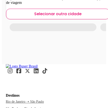
de viagem
Selecionar outra cidade
Destinos
Rio de Janeiro ➝ São Paulo