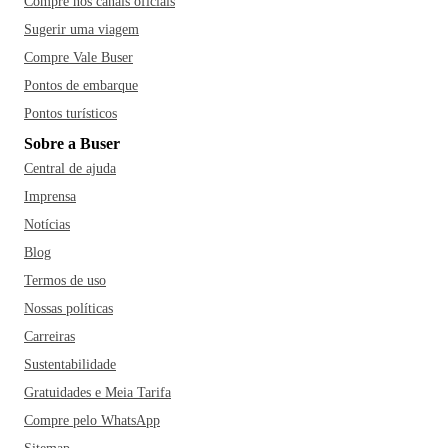
Compre nos canais oficiais
Sugerir uma viagem
Compre Vale Buser
Pontos de embarque
Pontos turísticos
Sobre a Buser
Central de ajuda
Imprensa
Notícias
Blog
Termos de uso
Nossas políticas
Carreiras
Sustentabilidade
Gratuidades e Meia Tarifa
Compre pelo WhatsApp