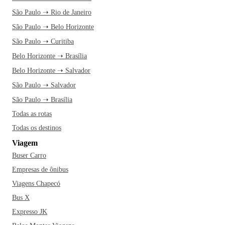
São Paulo ➝ Rio de Janeiro
São Paulo ➝ Belo Horizonte
São Paulo ➝ Curitiba
Belo Horizonte ➝ Brasília
Belo Horizonte ➝ Salvador
São Paulo ➝ Salvador
São Paulo ➝ Brasília
Todas as rotas
Todas os destinos
Viagem
Buser Carro
Empresas de ônibus
Viagens Chapecó
Bus X
Expresso JK