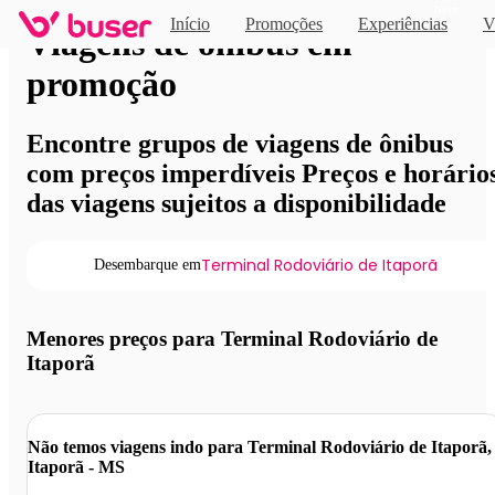
Novo
Início
Promoções
Experiências
V
Viagens de ônibus em
promoção
Encontre grupos de viagens de ônibus
com preços imperdíveis Preços e horário
das viagens sujeitos a disponibilidade
Terminal Rodoviário de Itaporã
Desembarque em
Menores preços para Terminal Rodoviário de
Itaporã
Não temos viagens indo para Terminal Rodoviário de Itaporã,
Itaporã - MS