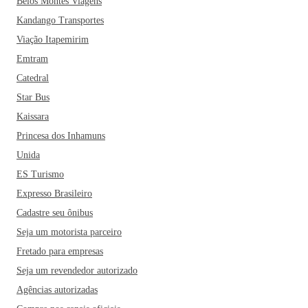
Belos Montes Viagens
Kandango Transportes
Viação Itapemirim
Emtram
Catedral
Star Bus
Kaissara
Princesa dos Inhamuns
Unida
ES Turismo
Expresso Brasileiro
Cadastre seu ônibus
Seja um motorista parceiro
Fretado para empresas
Seja um revendedor autorizado
Agências autorizadas