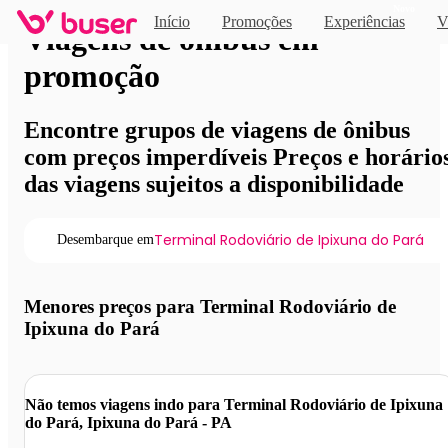
Novo
Início
Promoções
Experiências
V
Viagens de ônibus em
promoção
Encontre grupos de viagens de ônibus
com preços imperdíveis Preços e horário
das viagens sujeitos a disponibilidade
Terminal Rodoviário de Ipixuna do Pará
Desembarque em
Menores preços para Terminal Rodoviário de
Ipixuna do Pará
Não temos viagens indo para Terminal Rodoviário de Ipixuna
do Pará, Ipixuna do Pará - PA