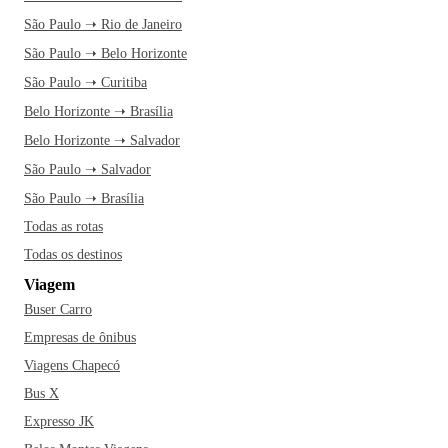
São Paulo ➝ Rio de Janeiro
São Paulo ➝ Belo Horizonte
São Paulo ➝ Curitiba
Belo Horizonte ➝ Brasília
Belo Horizonte ➝ Salvador
São Paulo ➝ Salvador
São Paulo ➝ Brasília
Todas as rotas
Todas os destinos
Viagem
Buser Carro
Empresas de ônibus
Viagens Chapecó
Bus X
Expresso JK