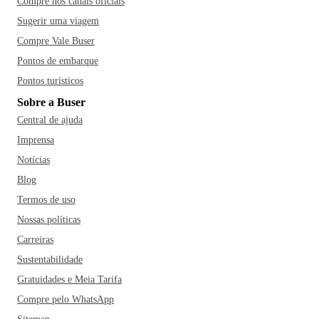
Compre nos canais oficiais
Sugerir uma viagem
Compre Vale Buser
Pontos de embarque
Pontos turísticos
Sobre a Buser
Central de ajuda
Imprensa
Notícias
Blog
Termos de uso
Nossas políticas
Carreiras
Sustentabilidade
Gratuidades e Meia Tarifa
Compre pelo WhatsApp