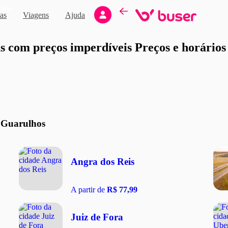
Novo
as
Viagens
Ajuda
moção
 com preços imperdíveis Preços e horários d
 Guarulhos
Angra dos Reis
A partir de
R$ 77,99
Juiz de Fora