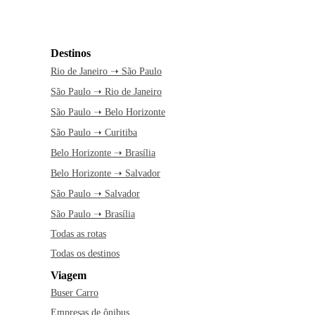
Destinos
Rio de Janeiro ➝ São Paulo
São Paulo ➝ Rio de Janeiro
São Paulo ➝ Belo Horizonte
São Paulo ➝ Curitiba
Belo Horizonte ➝ Brasília
Belo Horizonte ➝ Salvador
São Paulo ➝ Salvador
São Paulo ➝ Brasília
Todas as rotas
Todas os destinos
Viagem
Buser Carro
Empresas de ônibus