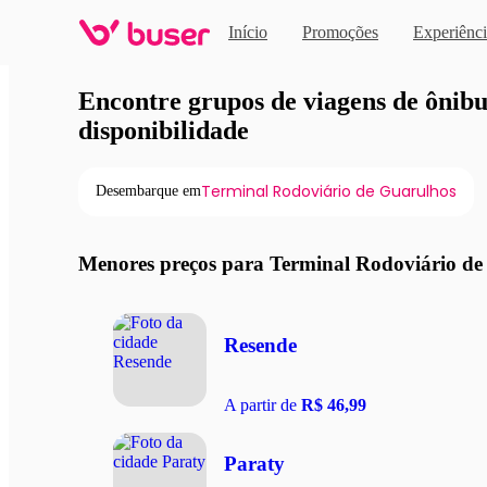
Início
Promoções
Experiênci
Viagens de ônibus em pro
Encontre grupos de viagens de ônibus
disponibilidade
Terminal Rodoviário de Guarulhos
Desembarque em
Menores preços para Terminal Rodoviário de
Resende
A partir de
R$ 46,99
Paraty