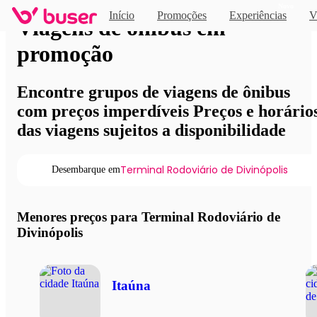
Novo
Início
Promoções
Experiências
V
Viagens de ônibus em
promoção
Encontre grupos de viagens de ônibus
com preços imperdíveis Preços e horário
das viagens sujeitos a disponibilidade
Terminal Rodoviário de Divinópolis
Desembarque em
Menores preços para Terminal Rodoviário de
Divinópolis
Itaúna