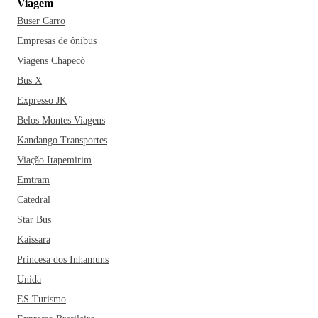
Viagem
Buser Carro
Empresas de ônibus
Viagens Chapecó
Bus X
Expresso JK
Belos Montes Viagens
Kandango Transportes
Viação Itapemirim
Emtram
Catedral
Star Bus
Kaissara
Princesa dos Inhamuns
Unida
ES Turismo