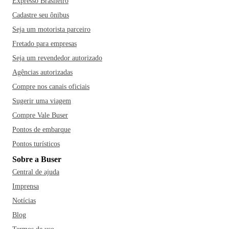
Expresso Brasileiro
Cadastre seu ônibus
Seja um motorista parceiro
Fretado para empresas
Seja um revendedor autorizado
Agências autorizadas
Compre nos canais oficiais
Sugerir uma viagem
Compre Vale Buser
Pontos de embarque
Pontos turísticos
Sobre a Buser
Central de ajuda
Imprensa
Notícias
Blog