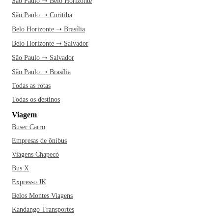
São Paulo ➝ Belo Horizonte
São Paulo ➝ Curitiba
Belo Horizonte ➝ Brasília
Belo Horizonte ➝ Salvador
São Paulo ➝ Salvador
São Paulo ➝ Brasília
Todas as rotas
Todas os destinos
Viagem
Buser Carro
Empresas de ônibus
Viagens Chapecó
Bus X
Expresso JK
Belos Montes Viagens
Kandango Transportes