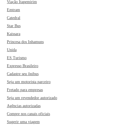
Viação Itapemirim
Emtram
Catedral
Star Bus
Kaissara
Princesa dos Inhamuns
Unida
ES Turismo
Expresso Brasileiro
Cadastre seu ônibus
Seja um motorista parceiro
Fretado para empresas
Seja um revendedor autorizado
Agências autorizadas
Compre nos canais oficiais
Sugerir uma viagem