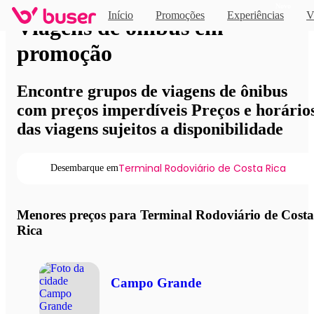
Novo
Início
Promoções
Experiências
V
Viagens de ônibus em
promoção
Encontre grupos de viagens de ônibus
com preços imperdíveis Preços e horário
das viagens sujeitos a disponibilidade
Terminal Rodoviário de Costa Rica
Desembarque em
Menores preços para Terminal Rodoviário de Costa
Rica
Campo Grande