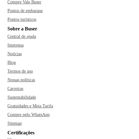
Compre Vale Buser
Pontos de embarque
Pontos turísticos
Sobre a Buser
Central de ajuda
Imprensa
Notícias
Blog
Termos de uso
Nossas políticas
Carreiras
Sustentabilidade
Gratuidades e Meia Tarifa
Compre pelo WhatsApp
Sitemap
Certificações