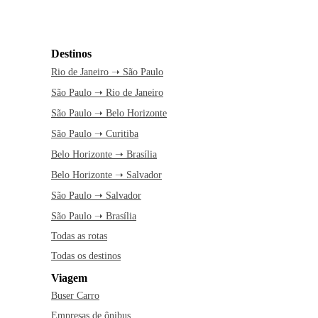
Destinos
Rio de Janeiro ➝ São Paulo
São Paulo ➝ Rio de Janeiro
São Paulo ➝ Belo Horizonte
São Paulo ➝ Curitiba
Belo Horizonte ➝ Brasília
Belo Horizonte ➝ Salvador
São Paulo ➝ Salvador
São Paulo ➝ Brasília
Todas as rotas
Todas os destinos
Viagem
Buser Carro
Empresas de ônibus