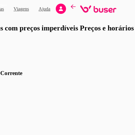
Novo
as
Viagens
Ajuda
moção
 com preços imperdíveis Preços e horários d
 Corrente