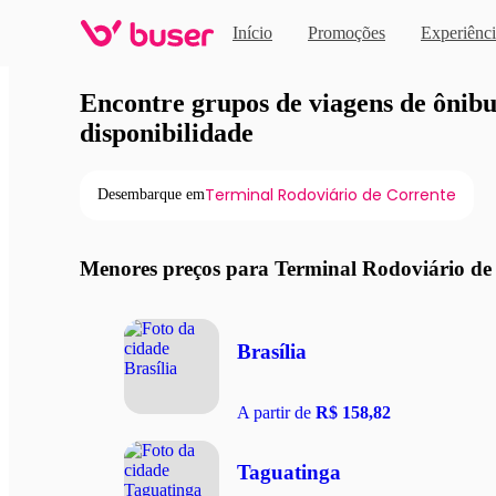
Início
Promoções
Experiênci
Viagens de ônibus em pro
Encontre grupos de viagens de ônibus
disponibilidade
Terminal Rodoviário de Corrente
Desembarque em
Menores preços para Terminal Rodoviário de
Brasília
A partir de
R$ 158,82
Taguatinga