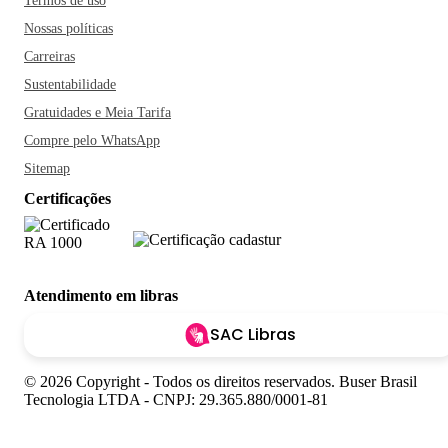
Termos de uso
Nossas políticas
Carreiras
Sustentabilidade
Gratuidades e Meia Tarifa
Compre pelo WhatsApp
Sitemap
Certificações
Atendimento em libras
SAC Libras
© 2026 Copyright - Todos os direitos reservados. Buser Brasil
Tecnologia LTDA - CNPJ: 29.365.880/0001-81