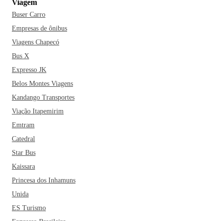
Viagem
Buser Carro
Empresas de ônibus
Viagens Chapecó
Bus X
Expresso JK
Belos Montes Viagens
Kandango Transportes
Viação Itapemirim
Emtram
Catedral
Star Bus
Kaissara
Princesa dos Inhamuns
Unida
ES Turismo