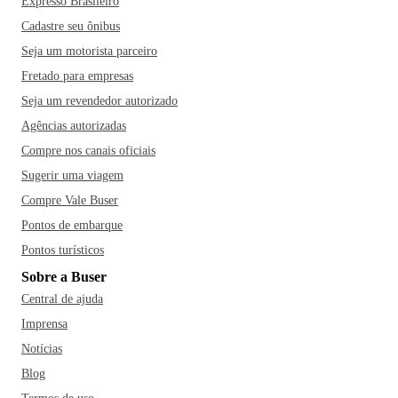
Expresso Brasileiro
Cadastre seu ônibus
Seja um motorista parceiro
Fretado para empresas
Seja um revendedor autorizado
Agências autorizadas
Compre nos canais oficiais
Sugerir uma viagem
Compre Vale Buser
Pontos de embarque
Pontos turísticos
Sobre a Buser
Central de ajuda
Imprensa
Notícias
Blog