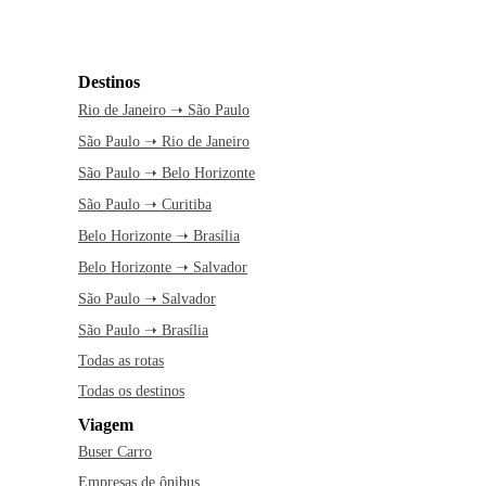
Destinos
Rio de Janeiro ➝ São Paulo
São Paulo ➝ Rio de Janeiro
São Paulo ➝ Belo Horizonte
São Paulo ➝ Curitiba
Belo Horizonte ➝ Brasília
Belo Horizonte ➝ Salvador
São Paulo ➝ Salvador
São Paulo ➝ Brasília
Todas as rotas
Todas os destinos
Viagem
Buser Carro
Empresas de ônibus