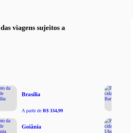
as viagens sujeitos a
Brasília
A partir de
R$ 334,99
Goiânia