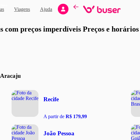
Novo
as
Viagens
Ajuda
moção
 com preços imperdíveis Preços e horários d
 Aracaju
Recife
A partir de
R$ 179,99
João Pessoa