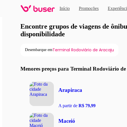
Início
Promoções
Experiênci
Viagens de ônibus em pro
Encontre grupos de viagens de ônibus
disponibilidade
Terminal Rodoviário de Aracaju
Desembarque em
Menores preços para Terminal Rodoviário de
Arapiraca
A partir de
R$ 79,99
Maceió