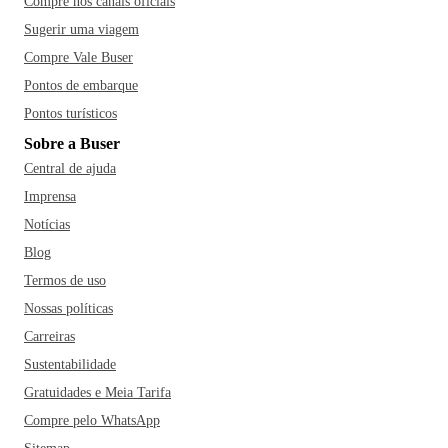
Compre nos canais oficiais
Sugerir uma viagem
Compre Vale Buser
Pontos de embarque
Pontos turísticos
Sobre a Buser
Central de ajuda
Imprensa
Notícias
Blog
Termos de uso
Nossas políticas
Carreiras
Sustentabilidade
Gratuidades e Meia Tarifa
Compre pelo WhatsApp