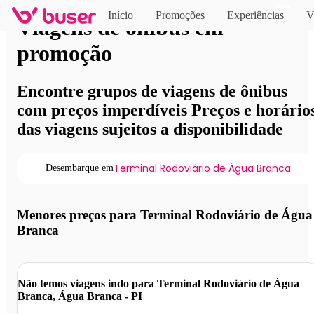
Novo
Início
Promoções
Experiências
V
Viagens de ônibus em
promoção
Encontre grupos de viagens de ônibus
com preços imperdíveis Preços e horário
das viagens sujeitos a disponibilidade
Terminal Rodoviário de Água Branca
Desembarque em
Menores preços para Terminal Rodoviário de Água
Branca
Não temos viagens indo para Terminal Rodoviário de Água
Branca, Água Branca - PI