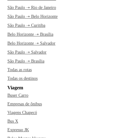
São Paulo ➝ Rio de Janeiro
São Paulo ➝ Belo Horizonte
São Paulo ➝ Curitiba
Belo Horizonte ➝ Brasília
Belo Horizonte ➝ Salvador
São Paulo ➝ Salvador
São Paulo ➝ Brasília
Todas as rotas
Todas os destinos
Viagem
Buser Carro
Empresas de ônibus
Viagens Chapecó
Bus X
Expresso JK