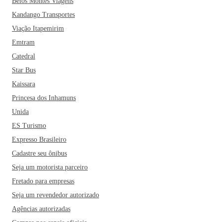
Belos Montes Viagens
Kandango Transportes
Viação Itapemirim
Emtram
Catedral
Star Bus
Kaissara
Princesa dos Inhamuns
Unida
ES Turismo
Expresso Brasileiro
Cadastre seu ônibus
Seja um motorista parceiro
Fretado para empresas
Seja um revendedor autorizado
Agências autorizadas