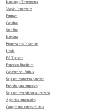
Kandango Transportes
Viação Itapemirim
Emtram
Catedral
Star Bus
Kaissara
Princesa dos Inhamuns
Unida
ES Turismo
Expresso Brasileiro
Cadastre seu ônibus
Seja um motorista parceiro
Fretado para empresas
Seja um revendedor autorizado
Agências autorizadas
Compre nos canais oficiais