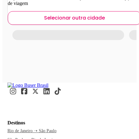
de viagem
Selecionar outra cidade
Destinos
Rio de Janeiro ➝ São Paulo