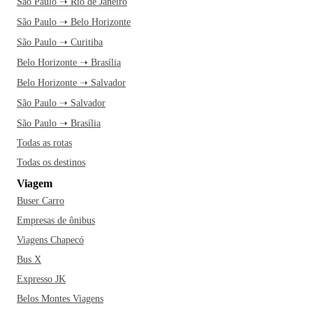
São Paulo ➝ Rio de Janeiro
São Paulo ➝ Belo Horizonte
São Paulo ➝ Curitiba
Belo Horizonte ➝ Brasília
Belo Horizonte ➝ Salvador
São Paulo ➝ Salvador
São Paulo ➝ Brasília
Todas as rotas
Todas os destinos
Viagem
Buser Carro
Empresas de ônibus
Viagens Chapecó
Bus X
Expresso JK
Belos Montes Viagens