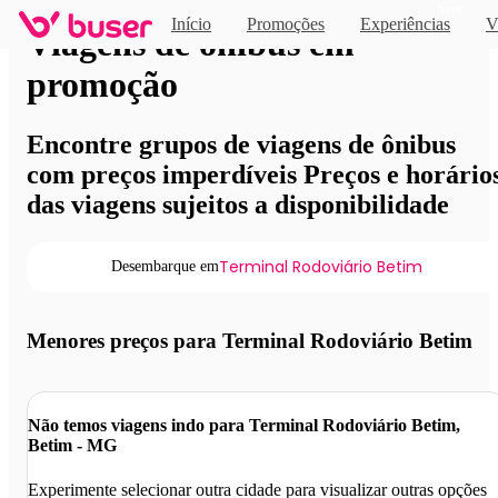
Novo
Início
Promoções
Experiências
V
Viagens de ônibus em
promoção
Encontre grupos de viagens de ônibus
com preços imperdíveis Preços e horário
das viagens sujeitos a disponibilidade
Terminal Rodoviário Betim
Desembarque em
Menores preços para Terminal Rodoviário Betim
Não temos viagens indo para Terminal Rodoviário Betim,
Betim - MG
Experimente selecionar outra cidade para visualizar outras opções