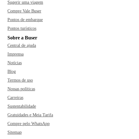
Sugerir uma viagem
Compre Vale Buser
Pontos de embarque
Pontos turísticos
Sobre a Buser
Central de ajuda
Imprensa
Notícias
Blog
Termos de uso
Nossas políticas
Carreiras
Sustentabilidade
Gratuidades e Meia Tarifa
Compre pelo WhatsApp
Sitemap