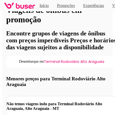
Novo
Início
Promoções
Experiências
V
Viagens de ônibus em
promoção
Encontre grupos de viagens de ônibus
com preços imperdíveis Preços e horário
das viagens sujeitos a disponibilidade
Terminal Rodoviário Alto Araguaia
Desembarque em
Menores preços para Terminal Rodoviário Alto
Araguaia
Não temos viagens indo para Terminal Rodoviário Alto
Araguaia, Alto Araguaia - MT