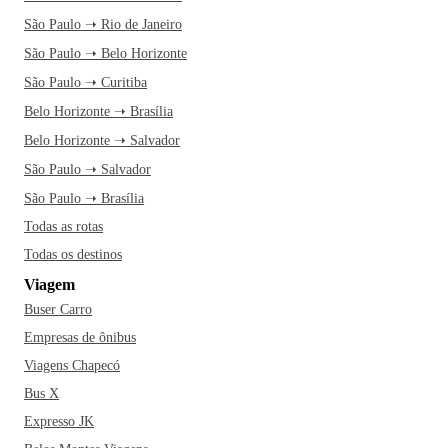
São Paulo ➝ Rio de Janeiro
São Paulo ➝ Belo Horizonte
São Paulo ➝ Curitiba
Belo Horizonte ➝ Brasília
Belo Horizonte ➝ Salvador
São Paulo ➝ Salvador
São Paulo ➝ Brasília
Todas as rotas
Todas os destinos
Viagem
Buser Carro
Empresas de ônibus
Viagens Chapecó
Bus X
Expresso JK