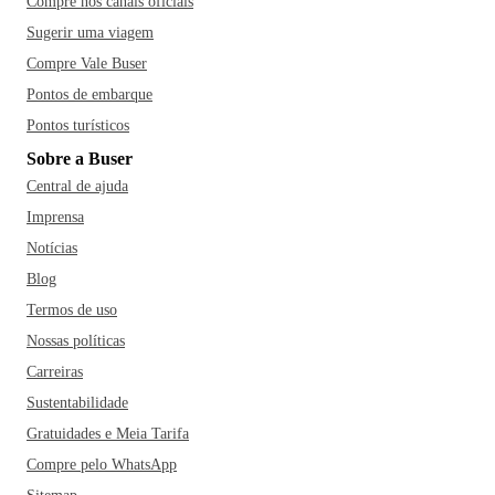
Compre nos canais oficiais
Sugerir uma viagem
Compre Vale Buser
Pontos de embarque
Pontos turísticos
Sobre a Buser
Central de ajuda
Imprensa
Notícias
Blog
Termos de uso
Nossas políticas
Carreiras
Sustentabilidade
Gratuidades e Meia Tarifa
Compre pelo WhatsApp