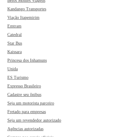
Belos Montes Viagens
Kandango Transportes
Viação Itapemirim
Emtram
Catedral
Star Bus
Kaissara
Princesa dos Inhamuns
Unida
ES Turismo
Expresso Brasileiro
Cadastre seu ônibus
Seja um motorista parceiro
Fretado para empresas
Seja um revendedor autorizado
Agências autorizadas