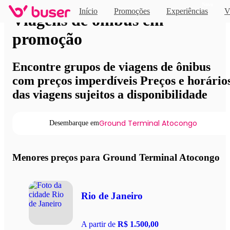
Novo
Início
Promoções
Experiências
V
Viagens de ônibus em
promoção
Encontre grupos de viagens de ônibus
com preços imperdíveis Preços e horário
das viagens sujeitos a disponibilidade
Ground Terminal Atocongo
Desembarque em
Menores preços para Ground Terminal Atocongo
Rio de Janeiro
A partir de
R$ 1.500,00