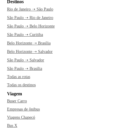
Destinos
Rio de Janeiro ➝ São Paulo
São Paulo ➝ Rio de Janeiro
São Paulo ➝ Belo Horizonte
São Paulo ➝ Curitiba
Belo Horizonte ➝ Brasília
Belo Horizonte ➝ Salvador
São Paulo ➝ Salvador
São Paulo ➝ Brasília
Todas as rotas
Todas os destinos
Viagem
Buser Carro
Empresas de ônibus
Viagens Chapecó
Bus X