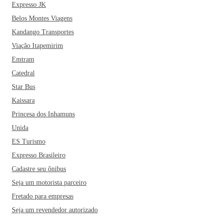
Expresso JK
Belos Montes Viagens
Kandango Transportes
Viação Itapemirim
Emtram
Catedral
Star Bus
Kaissara
Princesa dos Inhamuns
Unida
ES Turismo
Expresso Brasileiro
Cadastre seu ônibus
Seja um motorista parceiro
Fretado para empresas
Seja um revendedor autorizado