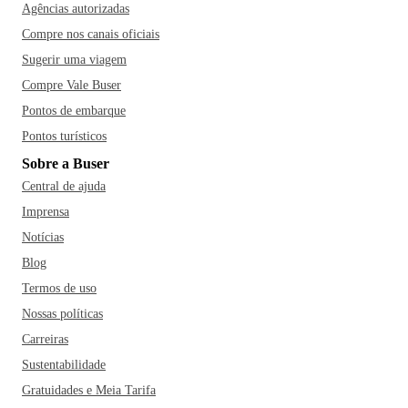
Agências autorizadas
Compre nos canais oficiais
Sugerir uma viagem
Compre Vale Buser
Pontos de embarque
Pontos turísticos
Sobre a Buser
Central de ajuda
Imprensa
Notícias
Blog
Termos de uso
Nossas políticas
Carreiras
Sustentabilidade
Gratuidades e Meia Tarifa