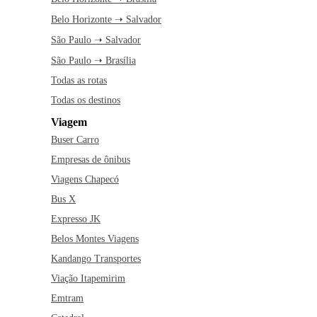
Belo Horizonte ➝ Salvador
São Paulo ➝ Salvador
São Paulo ➝ Brasília
Todas as rotas
Todas os destinos
Viagem
Buser Carro
Empresas de ônibus
Viagens Chapecó
Bus X
Expresso JK
Belos Montes Viagens
Kandango Transportes
Viação Itapemirim
Emtram