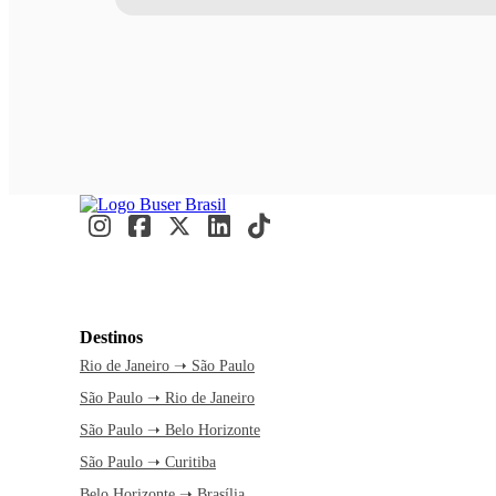
Destinos
Rio de Janeiro ➝ São Paulo
São Paulo ➝ Rio de Janeiro
São Paulo ➝ Belo Horizonte
São Paulo ➝ Curitiba
Belo Horizonte ➝ Brasília