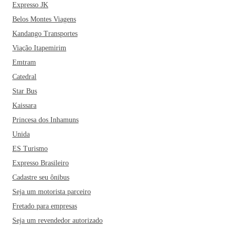
Expresso JK
Belos Montes Viagens
Kandango Transportes
Viação Itapemirim
Emtram
Catedral
Star Bus
Kaissara
Princesa dos Inhamuns
Unida
ES Turismo
Expresso Brasileiro
Cadastre seu ônibus
Seja um motorista parceiro
Fretado para empresas
Seja um revendedor autorizado