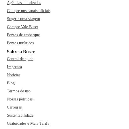
Agências autorizadas
Compre nos canais oficiais
Sugerir uma viagem
Compre Vale Buser
Pontos de embarque
Pontos turísticos
Sobre a Buser
Central de ajuda
Imprensa
Notícias
Blog
Termos de uso
Nossas políticas
Carreiras
Sustentabilidade
Gratuidades e Meia Tarifa