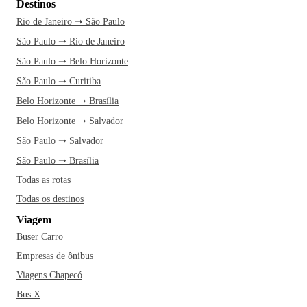
Destinos
Rio de Janeiro ➝ São Paulo
São Paulo ➝ Rio de Janeiro
São Paulo ➝ Belo Horizonte
São Paulo ➝ Curitiba
Belo Horizonte ➝ Brasília
Belo Horizonte ➝ Salvador
São Paulo ➝ Salvador
São Paulo ➝ Brasília
Todas as rotas
Todas os destinos
Viagem
Buser Carro
Empresas de ônibus
Viagens Chapecó
Bus X