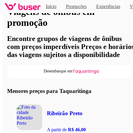
Novo
Início
Promoções
Experiências
V
Viagens de ônibus em
promoção
Encontre grupos de viagens de ônibus
com preços imperdíveis Preços e horário
das viagens sujeitos a disponibilidade
Taquaritinga
Desembarque em
Menores preços para Taquaritinga
Ribeirão Preto
A partir de
R$ 46,00