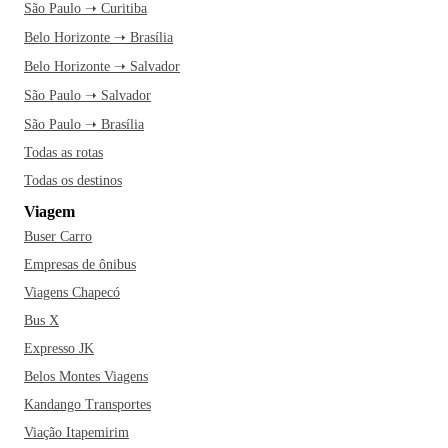
São Paulo ➝ Curitiba
Belo Horizonte ➝ Brasília
Belo Horizonte ➝ Salvador
São Paulo ➝ Salvador
São Paulo ➝ Brasília
Todas as rotas
Todas os destinos
Viagem
Buser Carro
Empresas de ônibus
Viagens Chapecó
Bus X
Expresso JK
Belos Montes Viagens
Kandango Transportes
Viação Itapemirim