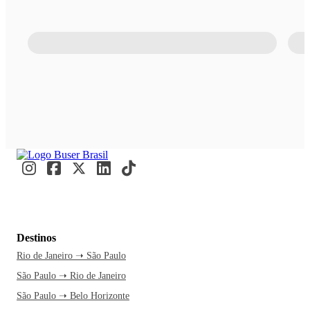
Destinos
Rio de Janeiro ➝ São Paulo
São Paulo ➝ Rio de Janeiro
São Paulo ➝ Belo Horizonte