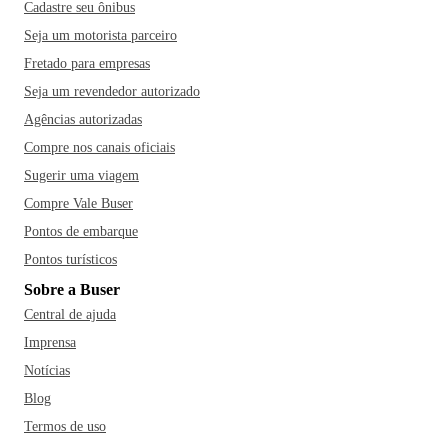
Cadastre seu ônibus
Seja um motorista parceiro
Fretado para empresas
Seja um revendedor autorizado
Agências autorizadas
Compre nos canais oficiais
Sugerir uma viagem
Compre Vale Buser
Pontos de embarque
Pontos turísticos
Sobre a Buser
Central de ajuda
Imprensa
Notícias
Blog
Termos de uso