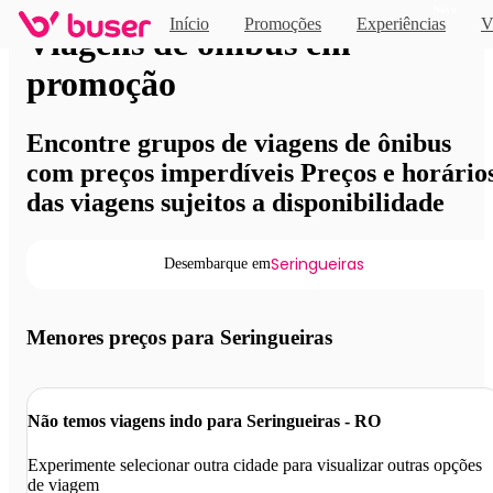
Novo
Início
Promoções
Experiências
V
Viagens de ônibus em
promoção
Encontre grupos de viagens de ônibus
com preços imperdíveis Preços e horário
das viagens sujeitos a disponibilidade
Seringueiras
Desembarque em
Menores preços para Seringueiras
Não temos viagens indo para Seringueiras - RO
Experimente selecionar outra cidade para visualizar outras opções
de viagem