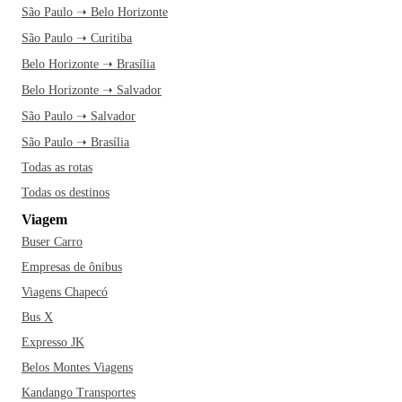
São Paulo ➝ Belo Horizonte
São Paulo ➝ Curitiba
Belo Horizonte ➝ Brasília
Belo Horizonte ➝ Salvador
São Paulo ➝ Salvador
São Paulo ➝ Brasília
Todas as rotas
Todas os destinos
Viagem
Buser Carro
Empresas de ônibus
Viagens Chapecó
Bus X
Expresso JK
Belos Montes Viagens
Kandango Transportes