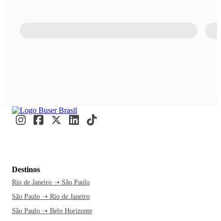
Destinos
Rio de Janeiro ➝ São Paulo
São Paulo ➝ Rio de Janeiro
São Paulo ➝ Belo Horizonte