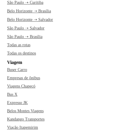
São Paulo ➝ Curitiba
Belo Horizonte ➝ Brasília
Belo Horizonte ➝ Salvador
São Paulo ➝ Salvador
São Paulo ➝ Brasília
Todas as rotas
Todas os destinos
Viagem
Buser Carro
Empresas de ônibus
Viagens Chapecó
Bus X
Expresso JK
Belos Montes Viagens
Kandango Transportes
Viação Itapemirim