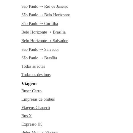
São Paulo ➝ Rio de Janeiro
São Paulo ➝ Belo Horizonte
São Paulo ➝ Curitiba
Belo Horizonte ➝ Brasília
Belo Horizonte ➝ Salvador
São Paulo ➝ Salvador
São Paulo ➝ Brasília
Todas as rotas
Todas os destinos
Viagem
Buser Carro
Empresas de ônibus
Viagens Chapecó
Bus X
Expresso JK
Belos Montes Viagens