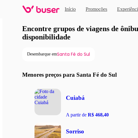
Início
Promoções
Experiênci
Viagens de ônibus em pro
Encontre grupos de viagens de ônibus
disponibilidade
Santa Fé do Sul
Desembarque em
Menores preços para Santa Fé do Sul
Cuiabá
A partir de
R$ 468,40
Sorriso