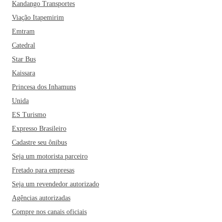
Kandango Transportes
Viação Itapemirim
Emtram
Catedral
Star Bus
Kaissara
Princesa dos Inhamuns
Unida
ES Turismo
Expresso Brasileiro
Cadastre seu ônibus
Seja um motorista parceiro
Fretado para empresas
Seja um revendedor autorizado
Agências autorizadas
Compre nos canais oficiais