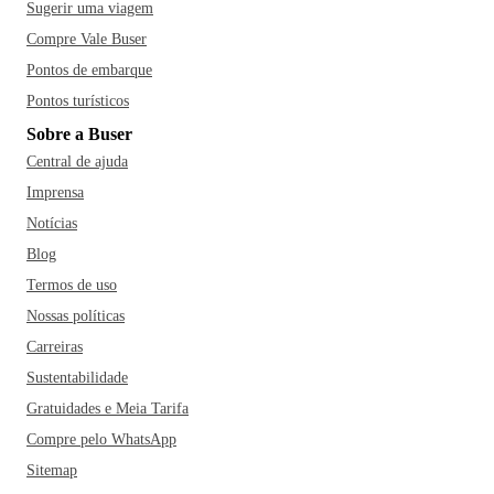
Sugerir uma viagem
Compre Vale Buser
Pontos de embarque
Pontos turísticos
Sobre a Buser
Central de ajuda
Imprensa
Notícias
Blog
Termos de uso
Nossas políticas
Carreiras
Sustentabilidade
Gratuidades e Meia Tarifa
Compre pelo WhatsApp
Sitemap