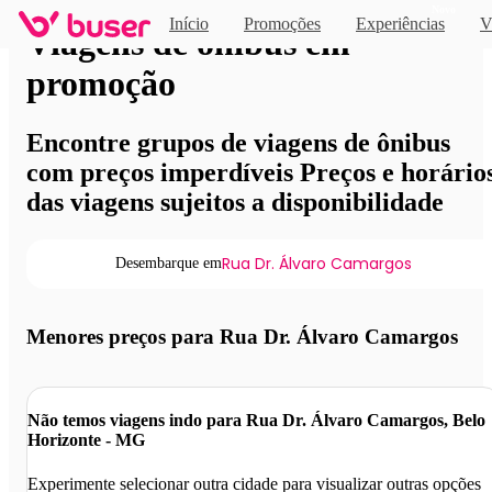
Novo
Início
Promoções
Experiências
V
Viagens de ônibus em
promoção
Encontre grupos de viagens de ônibus
com preços imperdíveis Preços e horário
das viagens sujeitos a disponibilidade
Rua Dr. Álvaro Camargos
Desembarque em
Menores preços para Rua Dr. Álvaro Camargos
Não temos viagens indo para Rua Dr. Álvaro Camargos, Belo
Horizonte - MG
Experimente selecionar outra cidade para visualizar outras opções