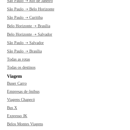
São Paulo ➝ Rio de Janeiro
São Paulo ➝ Belo Horizonte
São Paulo ➝ Curitiba
Belo Horizonte ➝ Brasília
Belo Horizonte ➝ Salvador
São Paulo ➝ Salvador
São Paulo ➝ Brasília
Todas as rotas
Todas os destinos
Viagem
Buser Carro
Empresas de ônibus
Viagens Chapecó
Bus X
Expresso JK
Belos Montes Viagens