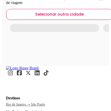
de viagem
Selecionar outra cidade
Destinos
Rio de Janeiro ➝ São Paulo