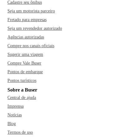
Cadastre seu ônibus
Seja um motorista parceiro
Fretado para empresas
Seja um revendedor autorizado
Agências autorizadas
Compre nos canais oficiais
Sugerir uma viagem
Compre Vale Buser
Pontos de embarque
Pontos turísticos
Sobre a Buser
Central de ajuda
Imprensa
Notícias
Blog
Termos de uso