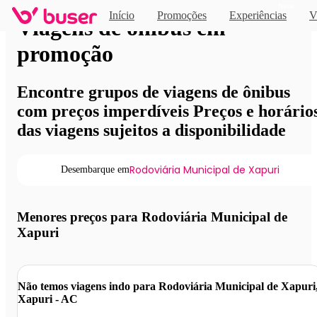
Novo
Início
Promoções
Experiências
V
Viagens de ônibus em
promoção
Encontre grupos de viagens de ônibus
com preços imperdíveis Preços e horário
das viagens sujeitos a disponibilidade
Rodoviária Municipal de Xapuri
Desembarque em
Menores preços para Rodoviária Municipal de
Xapuri
Não temos viagens indo para Rodoviária Municipal de Xapuri
Xapuri - AC