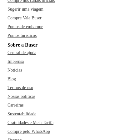
Compre nos canais oficiais
Sugerir uma viagem
Compre Vale Buser
Pontos de embarque
Pontos turísticos
Sobre a Buser
Central de ajuda
Imprensa
Notícias
Blog
Termos de uso
Nossas políticas
Carreiras
Sustentabilidade
Gratuidades e Meia Tarifa
Compre pelo WhatsApp