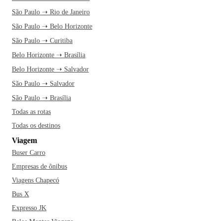
São Paulo ➝ Rio de Janeiro
São Paulo ➝ Belo Horizonte
São Paulo ➝ Curitiba
Belo Horizonte ➝ Brasília
Belo Horizonte ➝ Salvador
São Paulo ➝ Salvador
São Paulo ➝ Brasília
Todas as rotas
Todas os destinos
Viagem
Buser Carro
Empresas de ônibus
Viagens Chapecó
Bus X
Expresso JK