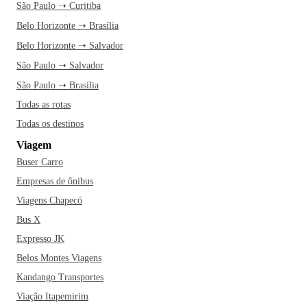
São Paulo ➝ Curitiba
Belo Horizonte ➝ Brasília
Belo Horizonte ➝ Salvador
São Paulo ➝ Salvador
São Paulo ➝ Brasília
Todas as rotas
Todas os destinos
Viagem
Buser Carro
Empresas de ônibus
Viagens Chapecó
Bus X
Expresso JK
Belos Montes Viagens
Kandango Transportes
Viação Itapemirim