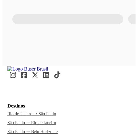
Destinos
Rio de Janeiro ➝ São Paulo
São Paulo ➝ Rio de Janeiro
São Paulo ➝ Belo Horizonte