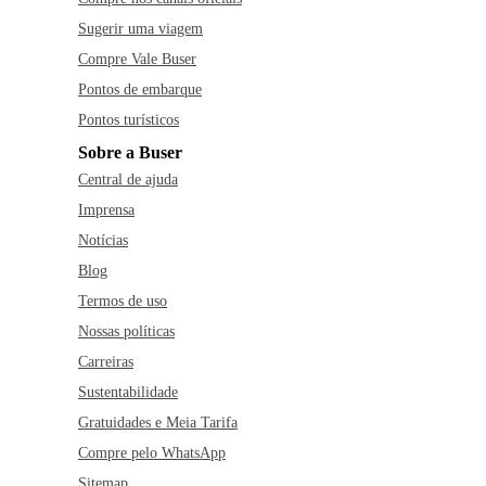
Sugerir uma viagem
Compre Vale Buser
Pontos de embarque
Pontos turísticos
Sobre a Buser
Central de ajuda
Imprensa
Notícias
Blog
Termos de uso
Nossas políticas
Carreiras
Sustentabilidade
Gratuidades e Meia Tarifa
Compre pelo WhatsApp
Sitemap