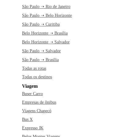
São Paulo ➝ Rio de Janeiro
São Paulo ➝ Belo Horizonte
São Paulo ➝ Curitiba
Belo Horizonte ➝ Brasília
Belo Horizonte ➝ Salvador
São Paulo ➝ Salvador
São Paulo ➝ Brasília
Todas as rotas
Todas os destinos
Viagem
Buser Carro
Empresas de ônibus
Viagens Chapecó
Bus X
Expresso JK
Belos Montes Viagens