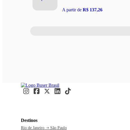
A partir de
R$ 137,26
Destinos
Rio de Janeiro ➝ São Paulo