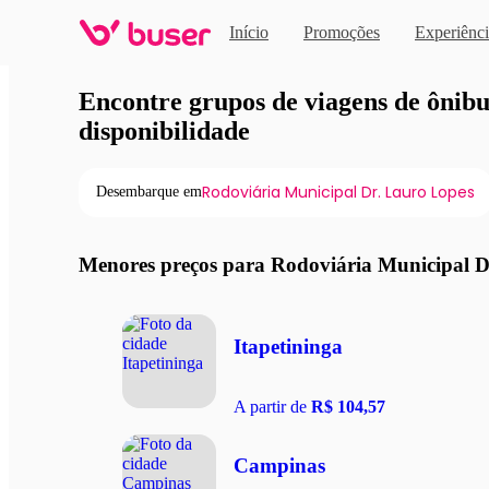
Início
Promoções
Experiênci
Viagens de ônibus em pro
Encontre grupos de viagens de ônibus
disponibilidade
Rodoviária Municipal Dr. Lauro Lopes
Desembarque em
Menores preços para Rodoviária Municipal D
Itapetininga
A partir de
R$ 104,57
Campinas