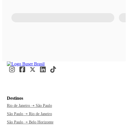
Destinos
Rio de Janeiro ➝ São Paulo
São Paulo ➝ Rio de Janeiro
São Paulo ➝ Belo Horizonte