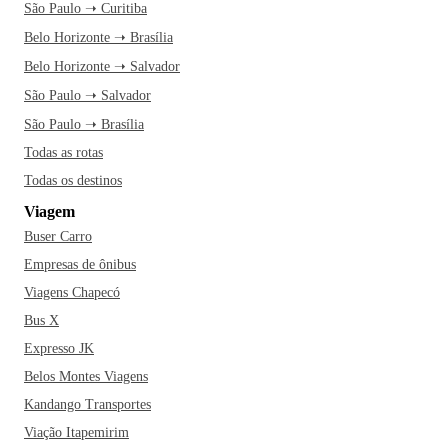
São Paulo ➝ Curitiba
Belo Horizonte ➝ Brasília
Belo Horizonte ➝ Salvador
São Paulo ➝ Salvador
São Paulo ➝ Brasília
Todas as rotas
Todas os destinos
Viagem
Buser Carro
Empresas de ônibus
Viagens Chapecó
Bus X
Expresso JK
Belos Montes Viagens
Kandango Transportes
Viação Itapemirim