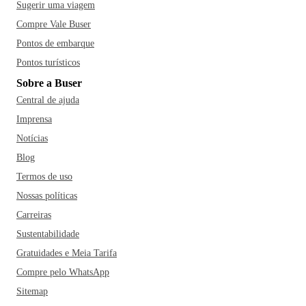
Sugerir uma viagem
Compre Vale Buser
Pontos de embarque
Pontos turísticos
Sobre a Buser
Central de ajuda
Imprensa
Notícias
Blog
Termos de uso
Nossas políticas
Carreiras
Sustentabilidade
Gratuidades e Meia Tarifa
Compre pelo WhatsApp
Sitemap