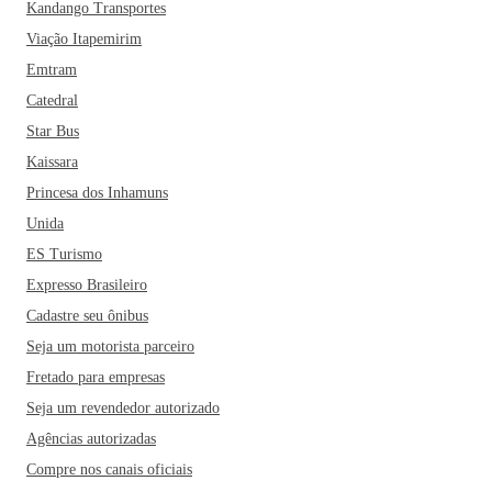
Kandango Transportes
Viação Itapemirim
Emtram
Catedral
Star Bus
Kaissara
Princesa dos Inhamuns
Unida
ES Turismo
Expresso Brasileiro
Cadastre seu ônibus
Seja um motorista parceiro
Fretado para empresas
Seja um revendedor autorizado
Agências autorizadas
Compre nos canais oficiais