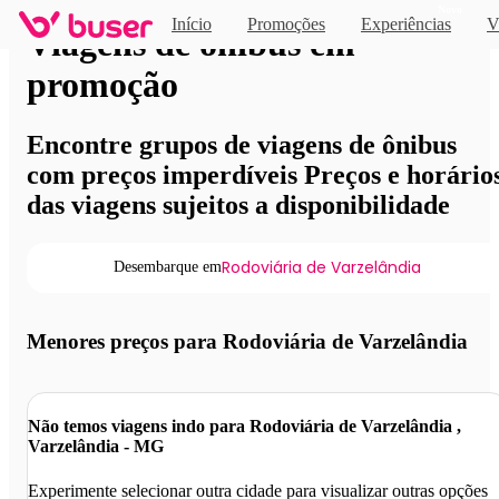
Novo
Início
Promoções
Experiências
V
Viagens de ônibus em
promoção
Encontre grupos de viagens de ônibus
com preços imperdíveis Preços e horário
das viagens sujeitos a disponibilidade
Rodoviária de Varzelândia
Desembarque em
Menores preços para Rodoviária de Varzelândia
Não temos viagens indo para Rodoviária de Varzelândia ,
Varzelândia - MG
Experimente selecionar outra cidade para visualizar outras opções