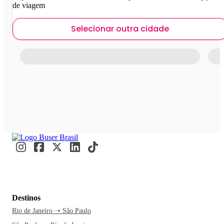
de viagem
Selecionar outra cidade
Destinos
Rio de Janeiro ➝ São Paulo