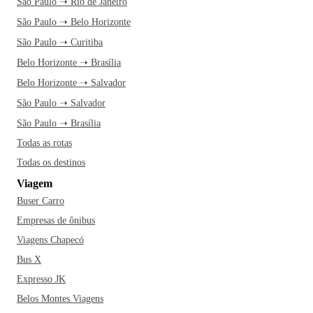
São Paulo ➝ Rio de Janeiro
São Paulo ➝ Belo Horizonte
São Paulo ➝ Curitiba
Belo Horizonte ➝ Brasília
Belo Horizonte ➝ Salvador
São Paulo ➝ Salvador
São Paulo ➝ Brasília
Todas as rotas
Todas os destinos
Viagem
Buser Carro
Empresas de ônibus
Viagens Chapecó
Bus X
Expresso JK
Belos Montes Viagens