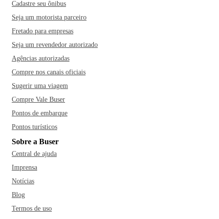
Cadastre seu ônibus
Seja um motorista parceiro
Fretado para empresas
Seja um revendedor autorizado
Agências autorizadas
Compre nos canais oficiais
Sugerir uma viagem
Compre Vale Buser
Pontos de embarque
Pontos turísticos
Sobre a Buser
Central de ajuda
Imprensa
Notícias
Blog
Termos de uso