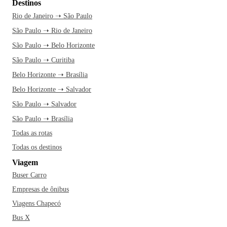
Destinos
Rio de Janeiro ➝ São Paulo
São Paulo ➝ Rio de Janeiro
São Paulo ➝ Belo Horizonte
São Paulo ➝ Curitiba
Belo Horizonte ➝ Brasília
Belo Horizonte ➝ Salvador
São Paulo ➝ Salvador
São Paulo ➝ Brasília
Todas as rotas
Todas os destinos
Viagem
Buser Carro
Empresas de ônibus
Viagens Chapecó
Bus X