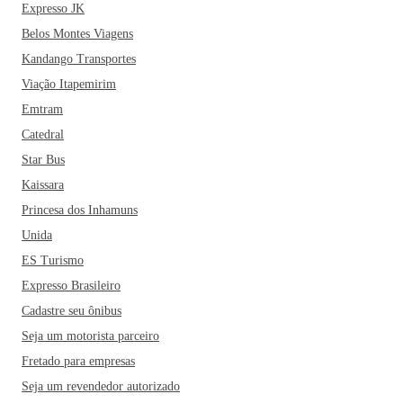
Expresso JK
Belos Montes Viagens
Kandango Transportes
Viação Itapemirim
Emtram
Catedral
Star Bus
Kaissara
Princesa dos Inhamuns
Unida
ES Turismo
Expresso Brasileiro
Cadastre seu ônibus
Seja um motorista parceiro
Fretado para empresas
Seja um revendedor autorizado