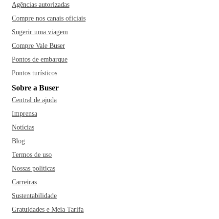
Agências autorizadas
Compre nos canais oficiais
Sugerir uma viagem
Compre Vale Buser
Pontos de embarque
Pontos turísticos
Sobre a Buser
Central de ajuda
Imprensa
Notícias
Blog
Termos de uso
Nossas políticas
Carreiras
Sustentabilidade
Gratuidades e Meia Tarifa