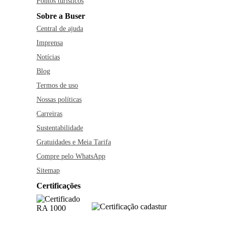
Pontos turísticos
Sobre a Buser
Central de ajuda
Imprensa
Notícias
Blog
Termos de uso
Nossas políticas
Carreiras
Sustentabilidade
Gratuidades e Meia Tarifa
Compre pelo WhatsApp
Sitemap
Certificações