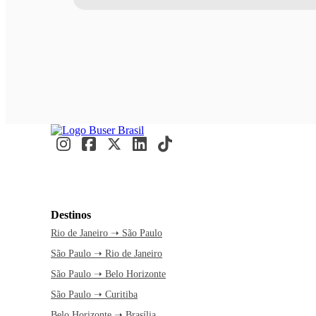
Destinos
Rio de Janeiro ➝ São Paulo
São Paulo ➝ Rio de Janeiro
São Paulo ➝ Belo Horizonte
São Paulo ➝ Curitiba
Belo Horizonte ➝ Brasília