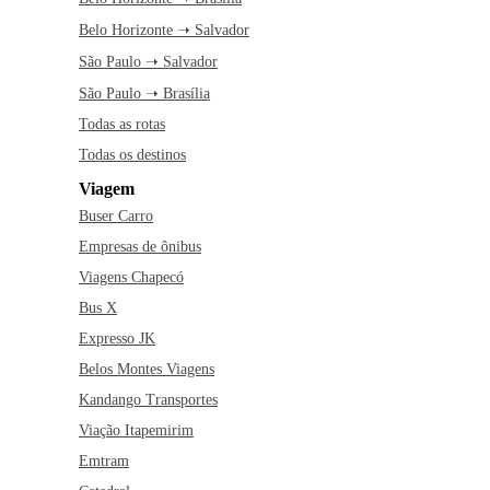
Belo Horizonte ➝ Salvador
São Paulo ➝ Salvador
São Paulo ➝ Brasília
Todas as rotas
Todas os destinos
Viagem
Buser Carro
Empresas de ônibus
Viagens Chapecó
Bus X
Expresso JK
Belos Montes Viagens
Kandango Transportes
Viação Itapemirim
Emtram