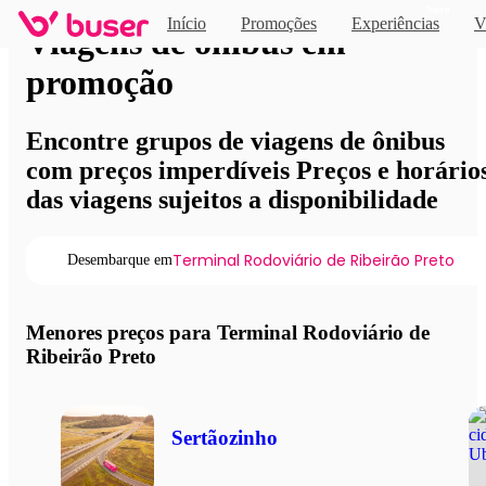
Novo
Início
Promoções
Experiências
V
Viagens de ônibus em
promoção
Encontre grupos de viagens de ônibus
com preços imperdíveis Preços e horário
das viagens sujeitos a disponibilidade
Terminal Rodoviário de Ribeirão Preto
Desembarque em
Menores preços para Terminal Rodoviário de
Ribeirão Preto
Sertãozinho