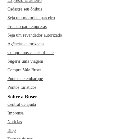
Expresso Brasileiro
Cadastre seu ônibus
Seja um motorista parceiro
Fretado para empresas
Seja um revendedor autorizado
Agências autorizadas
Compre nos canais oficiais
Sugerir uma viagem
Compre Vale Buser
Pontos de embarque
Pontos turísticos
Sobre a Buser
Central de ajuda
Imprensa
Notícias
Blog