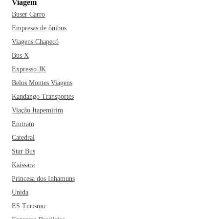
Viagem
Buser Carro
Empresas de ônibus
Viagens Chapecó
Bus X
Expresso JK
Belos Montes Viagens
Kandango Transportes
Viação Itapemirim
Emtram
Catedral
Star Bus
Kaissara
Princesa dos Inhamuns
Unida
ES Turismo