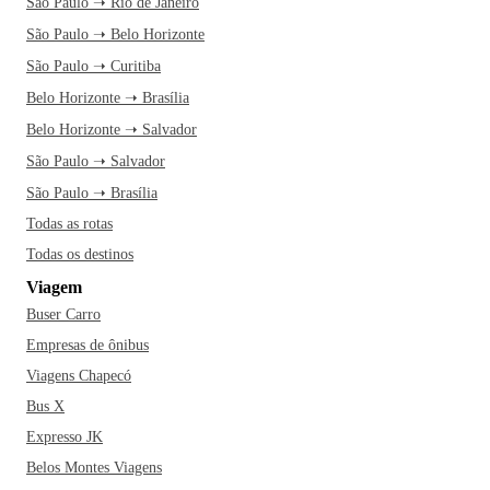
São Paulo ➝ Rio de Janeiro
São Paulo ➝ Belo Horizonte
São Paulo ➝ Curitiba
Belo Horizonte ➝ Brasília
Belo Horizonte ➝ Salvador
São Paulo ➝ Salvador
São Paulo ➝ Brasília
Todas as rotas
Todas os destinos
Viagem
Buser Carro
Empresas de ônibus
Viagens Chapecó
Bus X
Expresso JK
Belos Montes Viagens