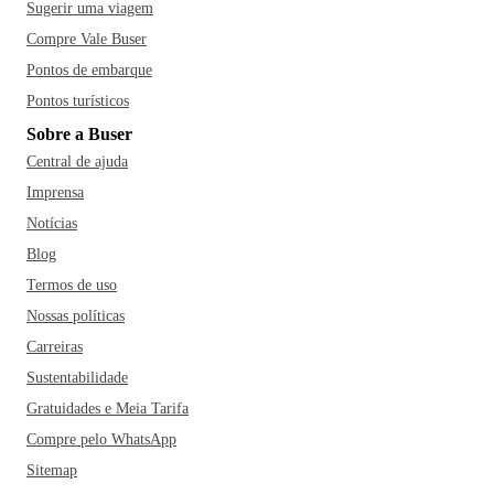
Sugerir uma viagem
Compre Vale Buser
Pontos de embarque
Pontos turísticos
Sobre a Buser
Central de ajuda
Imprensa
Notícias
Blog
Termos de uso
Nossas políticas
Carreiras
Sustentabilidade
Gratuidades e Meia Tarifa
Compre pelo WhatsApp
Sitemap