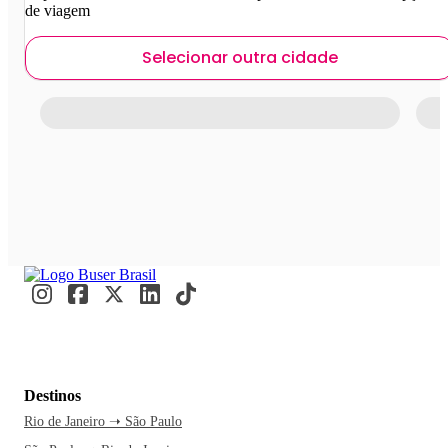
de viagem
Selecionar outra cidade
Destinos
Rio de Janeiro ➝ São Paulo