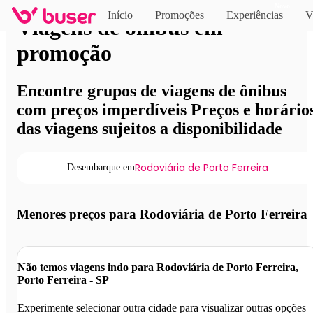
Novo
Início
Promoções
Experiências
V
Viagens de ônibus em
promoção
Encontre grupos de viagens de ônibus
com preços imperdíveis Preços e horário
das viagens sujeitos a disponibilidade
Rodoviária de Porto Ferreira
Desembarque em
Menores preços para Rodoviária de Porto Ferreira
Não temos viagens indo para Rodoviária de Porto Ferreira,
Porto Ferreira - SP
Experimente selecionar outra cidade para visualizar outras opções