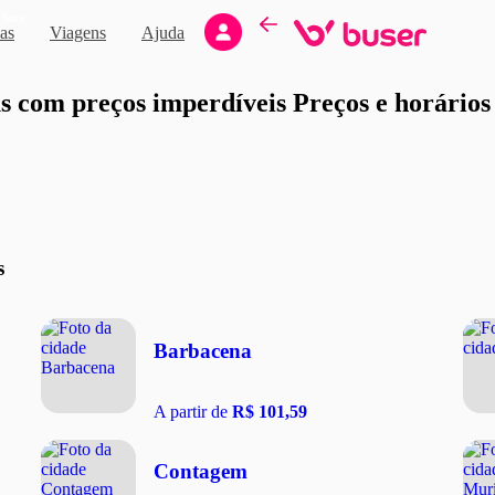
Novo
as
Viagens
Ajuda
moção
 com preços imperdíveis Preços e horários d
s
Barbacena
A partir de
R$ 101,59
Contagem