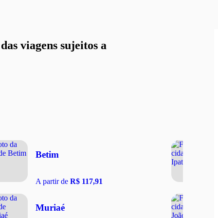
as viagens sujeitos a
Betim
A partir de
R$ 117,91
Muriaé