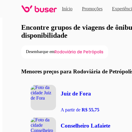
Início
Promoções
Experiênci
Viagens de ônibus em pro
Encontre grupos de viagens de ônibus
disponibilidade
Rodoviária de Petrópolis
Desembarque em
Menores preços para Rodoviária de Petrópoli
Juiz de Fora
A partir de
R$ 55,75
Conselheiro Lafaiete