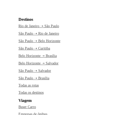
Destinos
Rio de Janeiro ➝ São Paulo
São Paulo ➝ Rio de Janeiro
São Paulo ➝ Belo Horizonte
São Paulo ➝ Curitiba
Belo Horizonte ➝ Brasília
Belo Horizonte ➝ Salvador
São Paulo ➝ Salvador
São Paulo ➝ Brasília
Todas as rotas
Todas os destinos
Viagem
Buser Carro
Empresas de ônibus